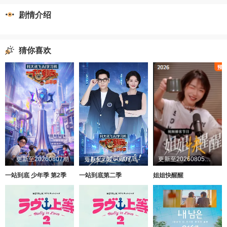
剧情介绍
猜你喜欢
更新至20260807期
更新至20260807第1期
更新至20260805第1期加更
一站到底 少年季 第2季
一站到底第二季
姐姐快醒醒