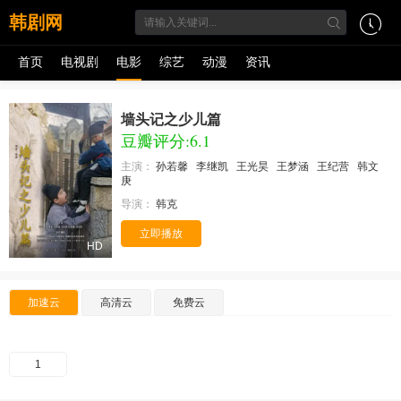
韩剧网
首页
电视剧
电影
综艺
动漫
资讯
墙头记之少儿篇
豆瓣评分:6.1
主演：
孙若馨
李继凯
王光昊
王梦涵
王纪营
韩文
庚
导演：
韩克
立即播放
HD
加速云
高清云
免费云
1