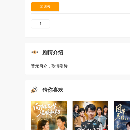
加速云
1
剧情介绍
暂无简介，敬请期待
猜你喜欢