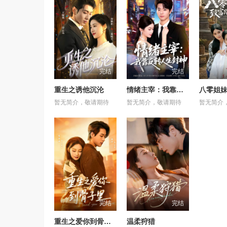
完结
完结
重生之诱他沉沦
情绪主宰：我靠反转人生封神
暂无简介，敬请期待
暂无简介，敬请期待
暂无简介
完结
完结
重生之爱你到骨子里
温柔狩猎