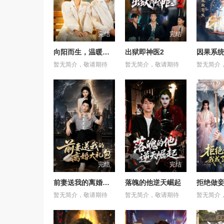
完结
完结
向阳而生，温暖如初
出狱即神医2
暂无简介，敬请期待
暂无简介，敬请期待
暂无简介
完结
完结
前妻送我的离婚大礼包
落魄的他逆天崛起
暂无简介，敬请期待
暂无简介，敬请期待
暂无简介