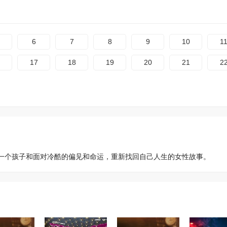
6
7
8
9
10
1
17
18
19
20
21
2
一个孩子和面对冷酷的偏见和命运，重新找回自己人生的女性故事。