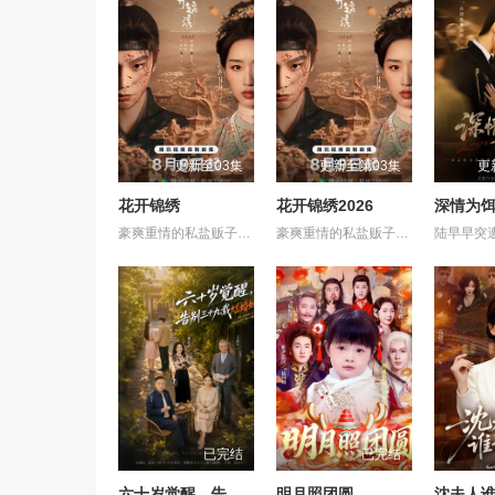
更新至03集
更新至第03集
更
花开锦绣
花开锦绣2026
深情为
豪爽重情的私盐贩子赵凌虽出身草莽，却心怀壮志，他结识了遭人诬陷私通的世家名媛小姐傅庭芸，被迫一起逃亡，二人历经家族与朝廷的重重考验，与命运抗争，终成传奇良缘。 剧集改编自吱吱同名言情小说《花开锦绣》。
豪爽重情的私盐贩子赵凌虽出身草莽，却心怀壮志，他结识了遭人诬陷私通的世家名媛小姐傅庭芸，被迫一起逃亡，二人历经家族与朝廷的重重考验，与命运抗争，终成传奇良缘。 &nbsp; &nbsp; &nbsp; &nbsp; &nbsp; &nbsp; &nbsp; &nbsp; &nbsp; &nbsp; &nbsp; &nbsp; &nbsp; &nbsp; &nbsp; &nbsp; &nbsp; &nbsp; &nbsp; &nbsp; &nbsp; &nbsp; &nbsp; &nbsp; &nbsp; &nbsp; &nbsp; &nbsp; &nbsp; &nbsp; &nbsp; &nbsp; &nbsp; &nbsp; &nbsp; 剧集改编自吱吱同名言情小说《花开锦绣》。
已完结
已完结
六十岁觉醒，告别三十九载烂婚姻
明月照团圆
沈夫人