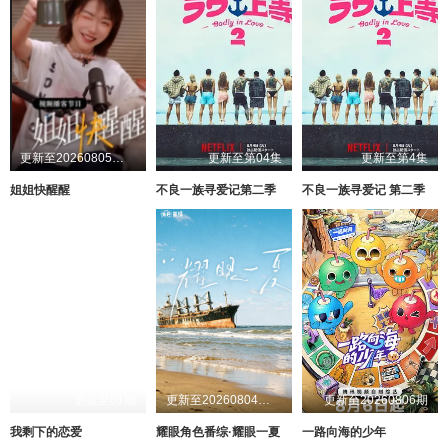
更新至20260805第1期加更
更新至第04集
更新至第4集
姐姐快醒醒
不良一族寻爱记第二季
不良一族寻爱记 第二季
更新至01期
更新至20260804第1期
更新至20260806期
我剩下的恋爱
耀眼角色番综·耀眼一夏
一路向海的少年