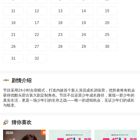
11
12
13
14
15
16
17
18
19
20
21
22
23
24
25
26
27
28
29
30
31
32
剧情介绍
节目采用24小时合宿模式，打造内娱首个新人演员成长训练营，优胜者将有机会
获得优酷头部古装大剧定制角色。节目不仅还原少年成长路径，展现一群少年的
真实生活，更是一场少年们的生存之战——唯一的进组机会，见证少年们的成长
与蜕变。
猜你喜欢