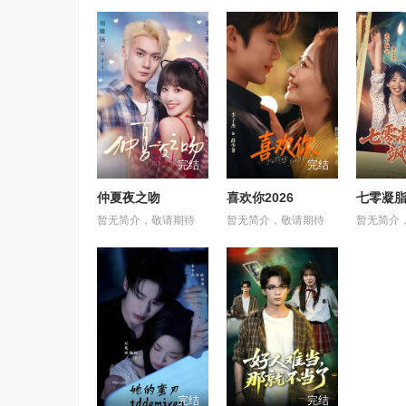
完结
完结
仲夏夜之吻
喜欢你2026
暂无简介，敬请期待
暂无简介，敬请期待
暂无简介
完结
完结