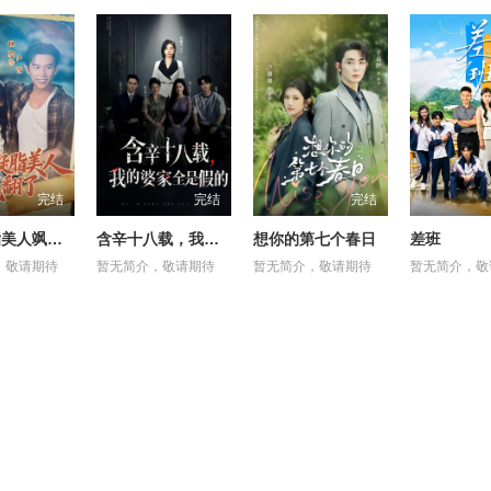
完结
完结
完结
七零凝脂美人飒翻了
含辛十八载，我的婆家全是假的
想你的第七个春日
差班
，敬请期待
暂无简介，敬请期待
暂无简介，敬请期待
暂无简介，敬