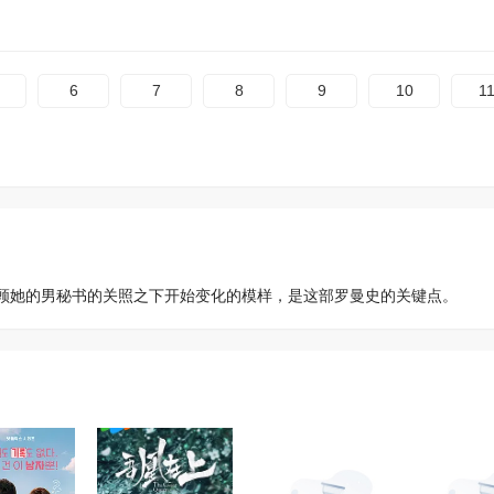
6
7
8
9
10
1
顾她的男秘书的关照之下开始变化的模样，是这部罗曼史的关键点。