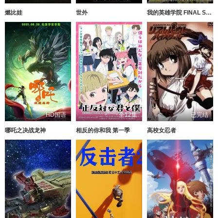
燃比娃
世外
我的英雄学院 FINAL SEASON 特别篇
HD国语
全12集
已完结
哪吒之决战龙神
相反的你和我 第一季
高校女忍者