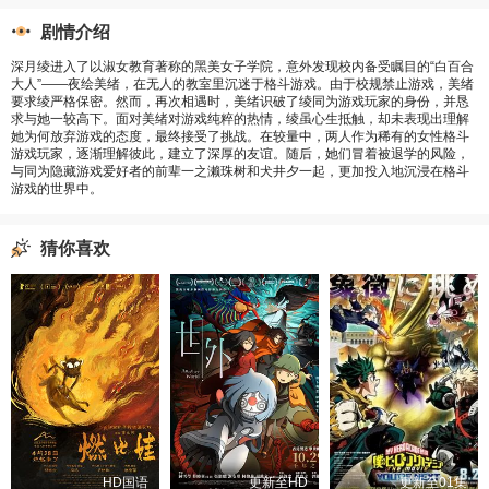
剧情介绍
深月绫进入了以淑女教育著称的黑美女子学院，意外发现校内备受瞩目的“白百合
大人”——夜绘美绪，在无人的教室里沉迷于格斗游戏。由于校规禁止游戏，美绪
要求绫严格保密。然而，再次相遇时，美绪识破了绫同为游戏玩家的身份，并恳
求与她一较高下。面对美绪对游戏纯粹的热情，绫虽心生抵触，却未表现出理解
她为何放弃游戏的态度，最终接受了挑战。在较量中，两人作为稀有的女性格斗
游戏玩家，逐渐理解彼此，建立了深厚的友谊。随后，她们冒着被退学的风险，
与同为隐藏游戏爱好者的前辈一之濑珠树和犬井夕一起，更加投入地沉浸在格斗
游戏的世界中。
猜你喜欢
HD国语
更新至HD
更新至01集