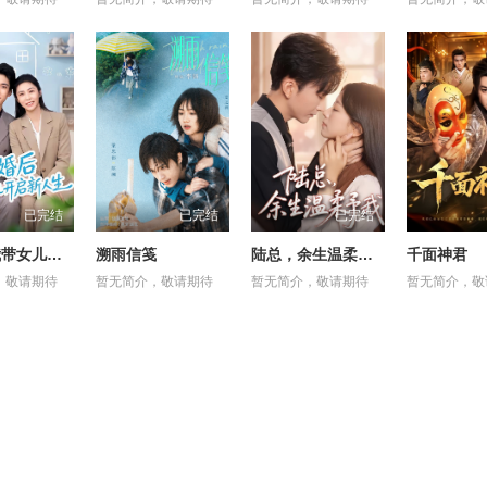
已完结
已完结
已完结
离婚后我带女儿开启新人生
溯雨信笺
陆总，余生温柔予我
千面神君
，敬请期待
暂无简介，敬请期待
暂无简介，敬请期待
暂无简介，敬