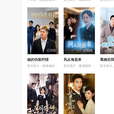
已完结
已完结
她的伪装狩猎
风从海底来
暂无简介，敬请期待
暂无简介，敬请期待
暂无简介