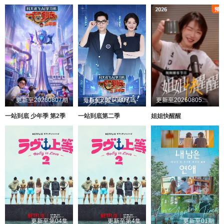
更新至20260807期
更新至20260807第1期
更新至20260805第1期加更
一站到底 少年季 第2季
一站到底第二季
姐姐快醒醒
更新至第04集
更新至第4集
更新至01期