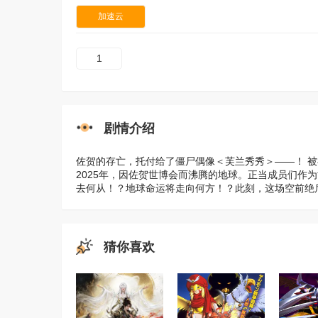
加速云
1
剧情介绍
佐贺的存亡，托付给了僵尸偶像＜芙兰秀秀＞——！ 
2025年，因佐贺世博会而沸腾的地球。正当成员们作
去何从！？地球命运将走向何方！？此刻，这场空前绝
猜你喜欢