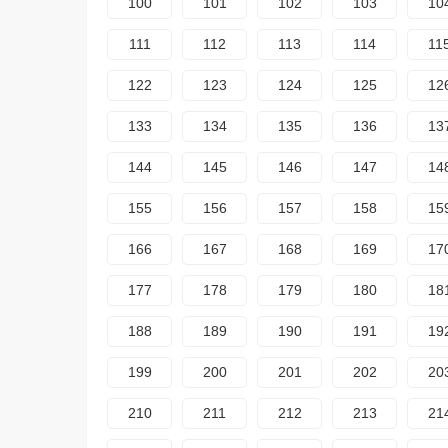
100
101
102
103
10
111
112
113
114
11
122
123
124
125
12
133
134
135
136
13
144
145
146
147
14
155
156
157
158
15
166
167
168
169
17
177
178
179
180
18
188
189
190
191
19
199
200
201
202
20
210
211
212
213
21