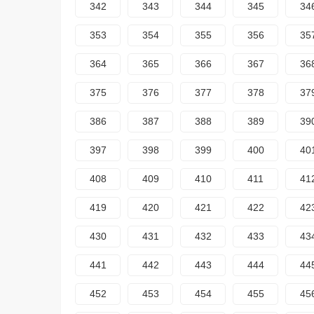
342
343
344
345
34
353
354
355
356
35
364
365
366
367
36
375
376
377
378
37
386
387
388
389
39
397
398
399
400
40
408
409
410
411
41
419
420
421
422
42
430
431
432
433
43
441
442
443
444
44
452
453
454
455
45