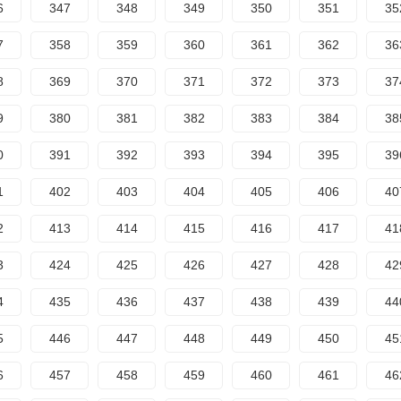
6
347
348
349
350
351
35
7
358
359
360
361
362
36
8
369
370
371
372
373
37
9
380
381
382
383
384
38
0
391
392
393
394
395
39
1
402
403
404
405
406
40
2
413
414
415
416
417
41
3
424
425
426
427
428
42
4
435
436
437
438
439
44
5
446
447
448
449
450
45
6
457
458
459
460
461
46