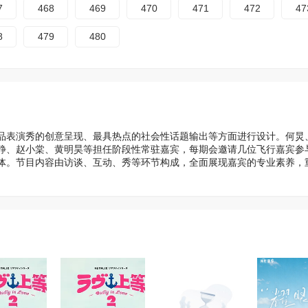
7
468
469
470
471
472
47
8
479
480
品表演秀的创意呈现、最具热点的社会性话题输出等方面进行设计。何炅
静、赵小棠、黄明昊等担任阶段性常驻嘉宾，每期会邀请几位飞行嘉宾参
体。节目内容由访谈、互动、秀等环节构成，全面展现嘉宾的专业素养，