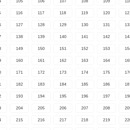
4
105
106
107
108
109
11
5
116
117
118
119
120
12
6
127
128
129
130
131
13
7
138
139
140
141
142
14
8
149
150
151
152
153
15
9
160
161
162
163
164
16
0
171
172
173
174
175
17
1
182
183
184
185
186
18
2
193
194
195
196
197
19
3
204
205
206
207
208
20
4
215
216
217
218
219
22