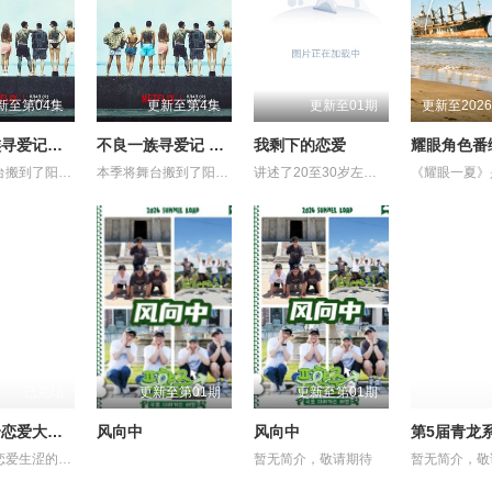
新至第04集
更新至第4集
更新至01期
不良一族寻爱记第二季
不良一族寻爱记 第二季
我剩下的恋爱
本季将舞台搬到了阳光明媚的冲绳，来自日本各地的暴走族与不良男女齐聚新学校。他们将带着各自复杂的过去在海边展开共同生活，不仅直面碰撞的火花与羁绊，也在真挚的恋爱中寻求“人生重启”的蜕变。
本季将舞台搬到了阳光明媚的冲绳，来自日本各地的暴走族与不良男女齐聚新学校。他们将带着各自复杂的过去在海边展开共同生活，不仅直面碰撞的火花与羁绊，也在真挚的恋爱中寻求“人生重启”的蜕变。
讲述了20至30岁左右的年轻人在经历人生终点后，寻找真爱的故事。
已完结
更新至第01期
更新至第01期
母胎单身恋爱大作战2（节目售后）
风向中
风向中
帮助改造恋爱生涩的母胎单身们人生第一次恋爱的恋爱真人秀
暂无简介，敬请期待
暂无简介，敬