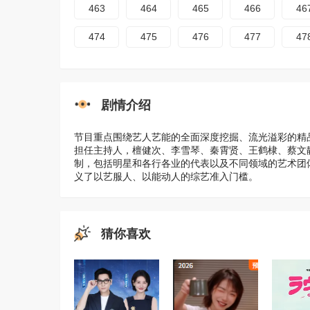
463
464
465
466
46
474
475
476
477
47
剧情介绍
节目重点围绕艺人艺能的全面深度挖掘、流光溢彩的精
担任主持人，檀健次、李雪琴、秦霄贤、王鹤棣、蔡文
制，包括明星和各行各业的代表以及不同领域的艺术团
义了以艺服人、以能动人的综艺准入门槛。
猜你喜欢