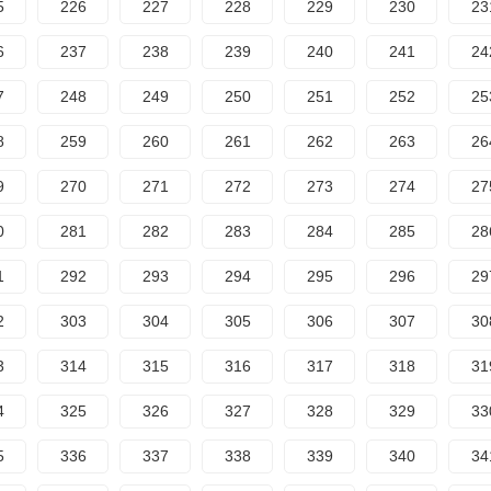
5
226
227
228
229
230
23
6
237
238
239
240
241
24
7
248
249
250
251
252
25
8
259
260
261
262
263
26
9
270
271
272
273
274
27
0
281
282
283
284
285
28
1
292
293
294
295
296
29
2
303
304
305
306
307
30
3
314
315
316
317
318
31
4
325
326
327
328
329
33
5
336
337
338
339
340
34