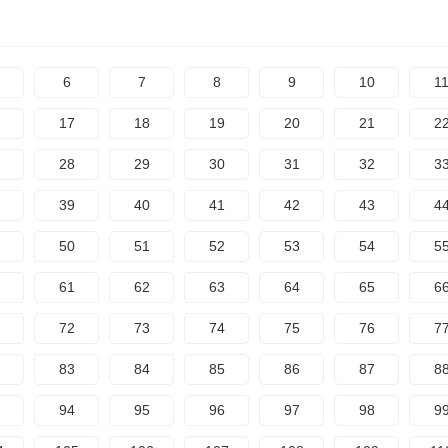
6
7
8
9
10
1
17
18
19
20
21
2
28
29
30
31
32
3
39
40
41
42
43
4
50
51
52
53
54
5
61
62
63
64
65
6
72
73
74
75
76
7
83
84
85
86
87
8
94
95
96
97
98
9