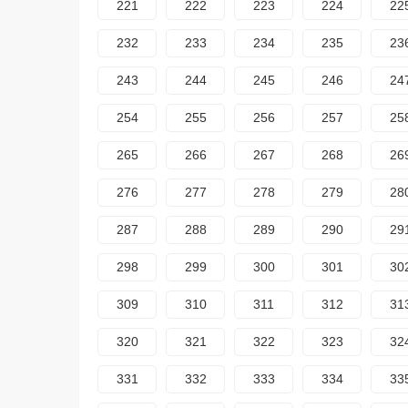
221
222
223
224
22
232
233
234
235
23
243
244
245
246
24
254
255
256
257
25
265
266
267
268
26
276
277
278
279
28
287
288
289
290
29
298
299
300
301
30
309
310
311
312
31
320
321
322
323
32
331
332
333
334
33