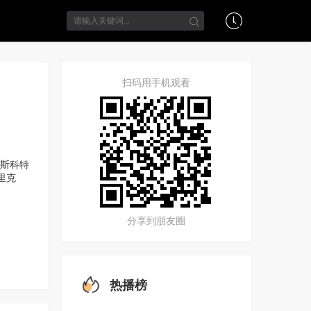
扫码用手机观看
·斯科特
特里克
分享到朋友圈
热播榜