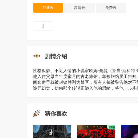
加速云
高清云
免费云
1
剧情介绍
性格孤僻、不近人情的小说家欧姆·鲍曼（亚当·斯科特
他入住父母当年度蜜月的古老旅馆，却被旅馆员工告知
间套房早就被封锁并列为禁区，所有人都被警告绝对不
诡异幻觉，仿佛那个传说正渗入他的思绪，将他一步步
猜你喜欢