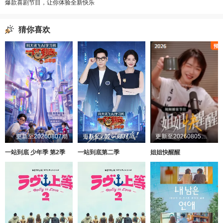
爆款喜剧节目，让你体验全新快乐
猜你喜欢
更新至20260807期
更新至20260807第1期
更新至20260805第1期加更
一站到底 少年季 第2季
一站到底第二季
姐姐快醒醒