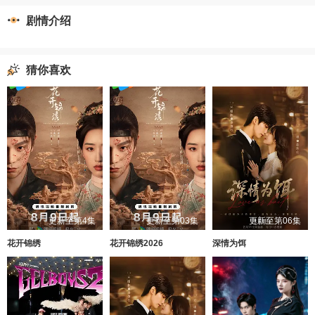
剧情介绍
猜你喜欢
更新至第4集
更新至第03集
更新至第06集
花开锦绣
花开锦绣2026
深情为饵